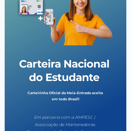
Carteira Nacional 
do Estudante 
Carteirinha Oficial da Meia-Entrada aceita 
em todo Brasil!
Em parceira com a AMPESC ( 
Associação de Mantenedoras 