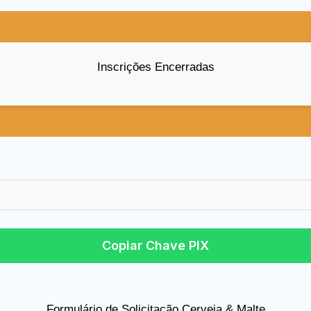
Inscrições Encerradas
Copiar Chave PIX
Formulário de Solicitação Cerveja & Malte