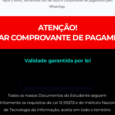
Após o envio, encaminhe foto de rosto e comprovante de pagamento pelo
WhatsApp.
ATENÇÃO!
IAR COMPROVANTE DE PAGAM
Validade garantida por lei
Todos os nossos Documentos do Estudante seguem 
tritamente os requisitos da Lei 12.933/13 e do Instituto Naciona
de Tecnologia da Informação, aceita em todo o território 