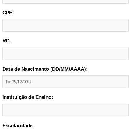
CPF:
RG:
Data de Nascimento (DD/MM/AAAA):
Instituição de Ensino:
Escolaridade: