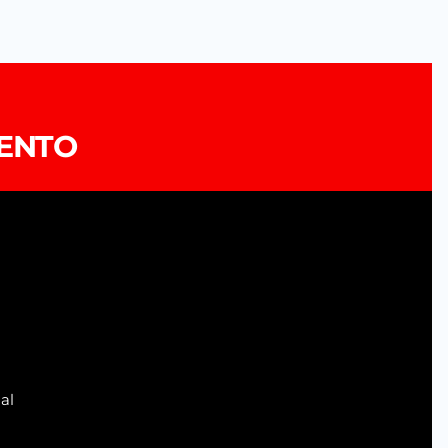
ENTO
l 