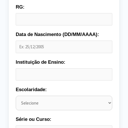
RG:
Data de Nascimento (DD/MM/AAAA):
Instituição de Ensino:
Escolaridade:
Série ou Curso: