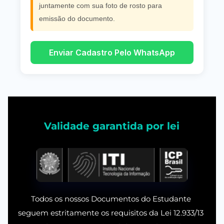
juntamente com sua foto de rosto para
emissão do documento.
Enviar Cadastro Pelo WhatsApp
Validade garantida por lei
Todos os nossos Documentos do Estudante 
seguem estritamente os requisitos da Lei 12.933/13 