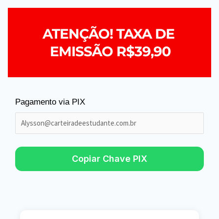
ATENÇÃO! TAXA DE 
EMISSÃO R$39,90
Pagamento via PIX
Copiar Chave PIX