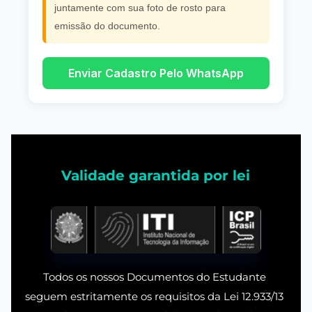
juntamente com sua foto de rosto para
emissão do documento.
Enviar Cadastro Pelo WhatsApp
Validade garantida por lei
Todos os nossos Documentos do Estudante 
seguem estritamente os requisitos da Lei 12.933/13 