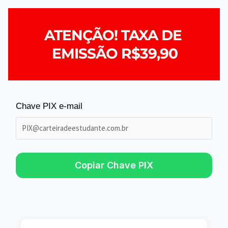
ATENÇÃO! TAXA DE 
EMISSÃO R$39,90
Chave PIX e-mail
Copiar Chave PIX